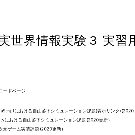
ip to main content
Skip to navigat
実世界情報実験３ 実習
ロードページ
avaScriptにおける自由落下シミュレーション課題(
表示リンク
) (202
nityにおける自由落下シミュレーション課題 (2020更新）
次元ゲーム実装課題 (2020更新）